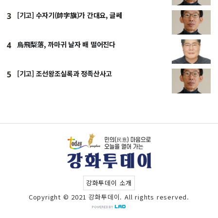
[기고] 수자기(帥字旗)가 간대요, 글쎄
3
烏飛梨落, 까마귀 날자 배 떨어진다
4
[기고] 조선왕조실록과 정족산사고
5
강화투데이 소개
Copyright © 2021 강화투데이. All rights reserved.