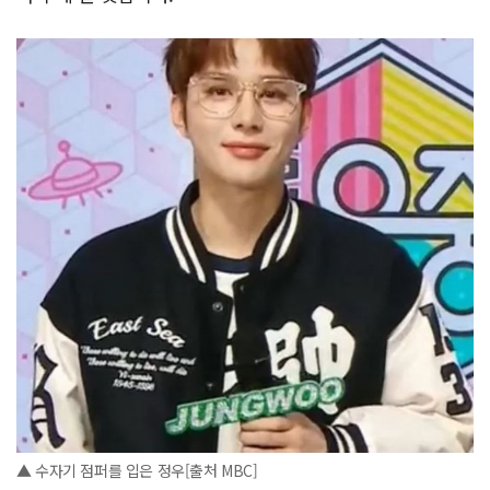
▲ 수자기 점퍼를 입은 정우[출처 MBC]