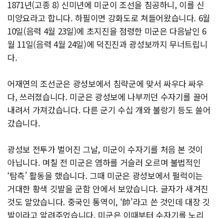
1871년(고종 8) 신미년에 미군이 조선을 침공하니, 이를 신
미양요라고 합니다. 하필이면 강화도로 쳐들어왔습니다. 6월
10일(음력 4월 23일)에 초지진을 점령한 미군은 다음날인 6
월 11일(음력 4월 24일)에 덕진진과 광성보까지 무너트립니
다.
어재연의 조선군은 광성보에서 침략군에 맞서 싸우다 싸우
다, 쓰러졌습니다. 미군은 광성보에 나부끼던 수자기를 끌어
내려서 가져갔습니다. 다른 군기 수십 개와 불랑기 등도 쓸어
갔습니다.
광성보 전투가 벌어진 그날, 미군이 수자기를 처음 본 것이
아닙니다. 며칠 전 미군은 염하를 거슬러 오르며 불법적인
‘탐측’ 활동을 했습니다. 그때 미군은 광성보에서 펄럭이는
거대한 황색 깃발을 군함 안에서 보았습니다. 글자가 새겨진
것도 알았습니다. 중국인 통역이, ‘帥’라고 쓴 것인데 대장 깃
발이라고 알려주었습니다. 미군은 이때부터 수자기를 노리