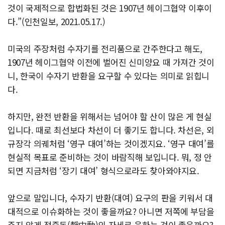
것이 국제적으로 합법화된 것은 1907년 헤이그협약 이후이
다.”(인천일보, 2021.05.17.)
미국의 주장처럼 수자기를 전리품으로 간주한다고 해도,
1907년 헤이그협약 이전에 벌어진 신미양요 때 가져간 것이
니, 한국이 수자기 반환을 요구할 수 있다는 의미로 읽힙니
다.
하지만, 완전 반환을 위해서는 넘어야 할 산이 많은 게 현실
입니다. 때로 최선보다 차선이 더 좋기도 합니다. 차선은, 외
규장각 의궤처럼 ‘영구 대여’하는 것이겠지요. ‘영구 대여’를
현실적 목표로 준비하는 것이 바람직해 보입니다. 뭐, 정 안
되면 지금처럼 ‘장기 대여’ 형식으로라도 찾아와야지요.
앞으로 말입니다, 수자기 반환(대여) 요구의 판을 키워서 대
대적으로 이슈화하는 것이 좋을까요? 아니면 저쪽에 부담을
주지 않게 정중동(靜中動)의 자세로 응하는 것이 좋을까요?