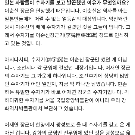
일본 사람들이 수자기를 보고 발끈했던 이유가 무엇일까요?
이순신 장군을 연상했기 때문입니다. 이순신은 역사를 아는
일본인들에게 어쩔 수 없는 열등감의 대상입니다. 임진왜란
당시 이순신의 배에 수자기가 걸렸던 것을 그들이 압니다. 그
래서 수자기를 이순신장군기(李舜臣將軍旗) 정도로 인식하
고 있는 것입니다.
아시다시피, 수자기(帥字旗)는 이순신 장군만 썼던 게 아닙
니다. 조선시대 각 군영에 걸었던 대장기입니다. 어재연 장군
의 수자기도 그 가운데 하나입니다. 조선후기에 상당히 많았
던 수자기가 어인 일인지, 지금 딱 하나만 남았습니다. 현존
하는 유일한 수자기가 바로 어재연 장군의 수자기입니다. 귀
하디귀한 수자기를 서울 국립중앙박물관이 아니라 우리 강
화역사박물관에서 보관하고 있습니다.
어재연 장군이 한양에서 광성보로 올 때 수자기를 갖고 온 게
아닐 겁니다. 강화의 군영인 진무영에 있던 것을 광성보로 옮