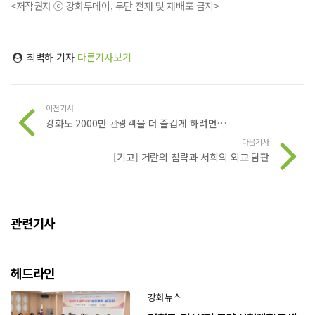
<저작권자 ⓒ 강화투데이, 무단 전재 및 재배포 금지>
최벽하 기자
다른기사보기
이전기사
강화도 2000만 관광객을 더 즐겁게 하려면…
다음기사
[기고] 거란의 침략과 서희의 외교 담판
관련기사
헤드라인
강화뉴스