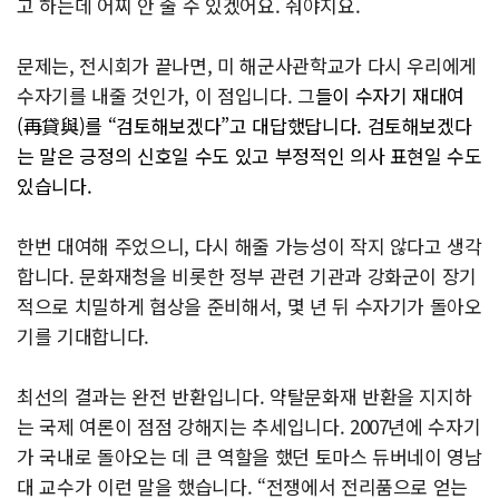
고 하는데 어찌 안 줄 수 있겠어요. 줘야지요.
문제는, 전시회가 끝나면, 미 해군사관학교가 다시 우리에게
수자기를 내줄 것인가, 이 점입니다. 그
들이 수자기 재대여
(再貸與)를 “검토해보겠다”고 대답했답니다. 검토해보겠다
는 말은 긍정의 신호일 수도 있고 부정적인 의사 표현일 수도
있습니다.
한번 대여해 주었으니, 다시 해줄 가능성이 작지 않다고 생각
합니다. 문화재청을 비롯한 정부 관련 기관과 강화군이 장기
적으로 치밀하게 협상을 준비해서, 몇 년 뒤 수자기가 돌아오
기를 기대합니다.
최선의 결과는 완전 반환입니다. 약탈문화재 반환을 지지하
는 국제 여론이 점점 강해지는 추세입니다. 2007년에 수자기
가 국내로 돌아오는 데 큰 역할을 했던 토마스 듀버네이 영남
대 교수가 이런 말을 했습니다. “전쟁에서 전리품으로 얻는