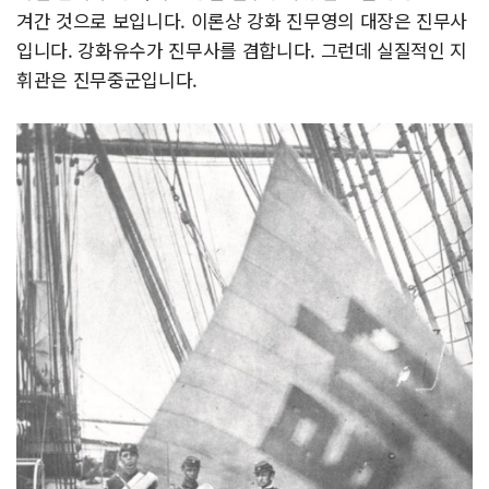
겨간 것으로 보입니다. 이론상 강화 진무영의 대장은 진무사
입니다. 강화유수가 진무사를 겸합니다. 그런데 실질적인 지
휘관은 진무중군입니다.