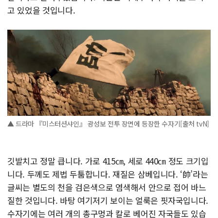
고 있었을 것입니다.
▲ 드라마 『미스터션샤인』 광성보 전투 장면에 등장한 수자기[출처 tvN]
깃발치고 정말 큽니다. 가로 415㎝, 세로 440㎝ 정도 크기입
니다. 두께도 제법 두툼합니다. 재질은 삼베입니다. ‘帥’라는
글씨는 별도의 천을 검은색으로 염색해서 안으로 접어 바느
질한 것입니다. 바탕 여기저기 보이는 얼룩은 핏자국입니다.
수자기에는 여러 개의 총구멍과 칼로 베어진 자국들도 있습