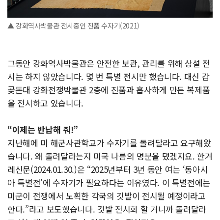
▲ 강화역사박물관 전시중인 진품 수자기(2021)
그동안 강화역사박물관은 안전한 보관, 관리를 위해 상설 전
시는 하지 않았습니다. 몇 번 특별 전시만 했습니다. 대신 갑
곶돈대 강화전쟁박물관 2층에 진품과 흡사하게 만든 복제품
을 전시하고 있습니다.
“이제는 반납해 줘!”
지난해에 미 해군사관학교가 수자기를 돌려달라고 요구해왔
습니다. 왜 돌려달라는지 미국 나름의 명분을 댔겠지요. 한겨
레신문(2024.01.30.)은 “2025년부터 3년 동안 여는 ‘동아시
아 특별전’에 수자기가 필요하다는 이유였다. 이 특별전에는
미군이 전쟁에서 노획한 각국의 깃발이 전시될 예정이라고
한다.”라고 보도했습니다. 깃발 전시회 할 거니까 돌려달라