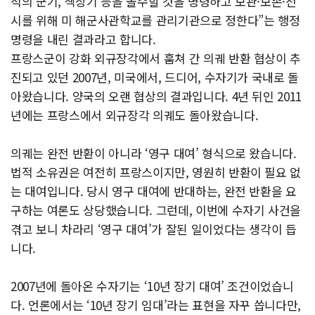
적의 군기, 색상기 등을 몰수할 것을 명령하고 보관·보존·전
시를 위해 미 해군사관학교를 관리기관으로 정한다”는 행정
명령을 내린 결과라고 합니다.
프랑스군이 강화 외규장각에서 훔쳐 간 의궤 반환 협상이 추
진되고 있던 2007년, 미국에서, 드디어, 수자기가 국내로 돌
아왔습니다. 양국의 오랜 협상의 결과입니다. 4년 뒤인 2011
년에는 프랑스에서 외규장각 의궤도 돌아왔습니다.
의궤는 완전 반환이 아니라 ‘영구 대여’ 형식으로 왔습니다.
법적 소유권은 여전히 프랑스이지만, 영원히 반환이 필요 없
는 대여입니다. 당시 영구 대여에 반대하는, 완전 반환을 요
구하는 여론도 상당했습니다. 그런데, 이번에 수자기 사건을
겪고 보니 차라리 ‘영구 대여’가 잘된 일이었다는 생각이 듭
니다.
2007년에 돌아온 수자기는 ‘10년 장기 대여’ 조건이었습니
다. 언론에서는 ‘10년 장기 임대’라는 표현을 자꾸 씁니다만,