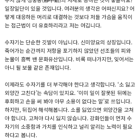
일장일단이 있을 것입니다. 여러분의 생각은 어떠신지요? 어
떻게 대응하든 머리로 대결하는 것보다 저들 가슴을 움직이
는 접근법이 더 유효하리라고 저는 여깁니다.
수자기는 단순한 깃발이 아닙니다. 신미양요의 상징입니다.
죽어가는 순간까지 저항을 포기하지 않았던 선조들의 피와
눈물이 흠뻑 밴 문화유산입니다. 비록 떠나가지만, 잊어서는
아니 될 보물 같은 존재입니다.
이제라도 수자기를 더 부각해야 한다고 생각합니다. ‘소 잃고
외양간 고친다’는 속담이 있지요. ‘이미 일이 잘못된 뒤에는
후회하고 손을 써 봐야 아무 소용이 없다는 말’로 쓰입니다.
하지만, 뒤집어 해석해봅니다. 소를 잃었으면 외양간을 고쳐
야 합니다. 고쳐야 다시 잃지 않습니다. 강화인들이 먼저 수
자기의 소중함과 가치를 인식하고 널리 알리는 노력이 필요
하다고 봅니다.