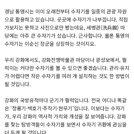
경남 통영시는 이미 오래전부터 수자기를 일종의 관광 자원
으로 활용하고 있습니다. 곳곳에 수자기가 나부낍니다. 직접
가보지는 못하고 사진으로만 봤는데요, 세병관(洗兵館) 마
당에는 아주 큰 수자기가 섰습니다. 근사합니다. 물론 통영의
수자기는 이순신 장군을 상징하는 것이지요.
우리 강화에서도, 강화전쟁박물관 마당이나 광성보에서, 펄
럭이는 커다란 수자기를 볼 수 있으면 좋겠습니다. 관리·유지
가 어렵다면 작은 수자기를 여러 개 설치하는 것도 한 방법이
될 것입니다.
강화의 국방유적마다 군기가 펄럭입니다. 전국 어디나 똑같
은 ‘청룡기·백호기·주작기·현무기’입니다. 이보다는 수자기
가, 우리 강화의 역사적 가치와 개성을 잘 보여줍니다. 강화
를 찾는 탐방객들이 수자기를 보면서 수자기 귀환에 관심을
더 두게 될 것입니다.