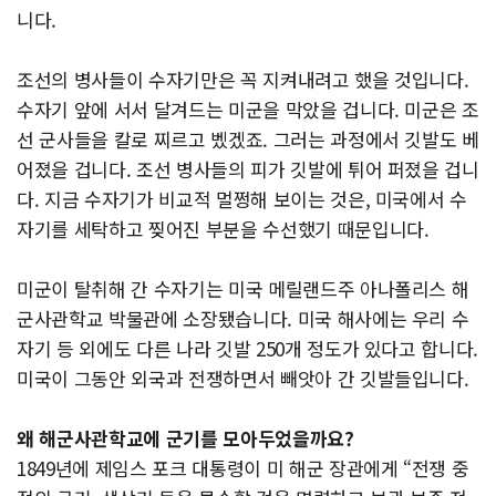
니다.
조선의 병사들이 수자기만은 꼭 지켜내려고 했을 것입니다.
수자기 앞에 서서 달겨드는 미군을 막았을 겁니다. 미군은 조
선 군사들을 칼로 찌르고 벴겠죠. 그러는 과정에서 깃발도 베
어졌을 겁니다. 조선 병사들의 피가 깃발에 튀어 퍼졌을 겁니
다. 지금 수자기가 비교적 멀쩡해 보이는 것은, 미국에서 수
자기를 세탁하고 찢어진 부분을 수선했기 때문입니다.
미군이 탈취해 간 수자기는 미국 메릴랜드주 아나폴리스 해
군사관학교 박물관에 소장됐습니다. 미국 해사에는 우리 수
자기 등 외에도 다른 나라 깃발 250개 정도가 있다고 합니다.
미국이 그동안 외국과 전쟁하면서 빼앗아 간 깃발들입니다.
왜 해군사관학교에 군기를 모아두었을까요?
1849년에 제임스 포크 대통령이 미 해군 장관에게 “전쟁 중