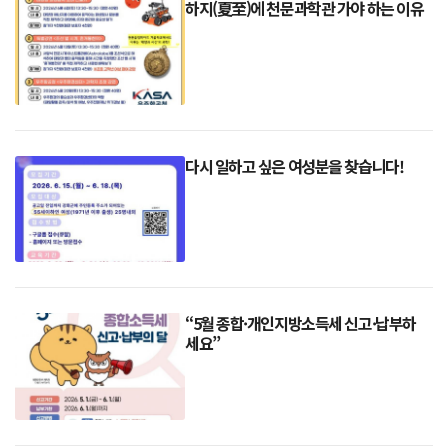
하지(夏至)에 천문과학관 가야 하는 이유
록 키링 만들기 체험을 진행한다. 강화
다시 일하고 싶은 여성분을 찾습니다!
“5월 종합·개인지방소득세 신고·납부하
세요”