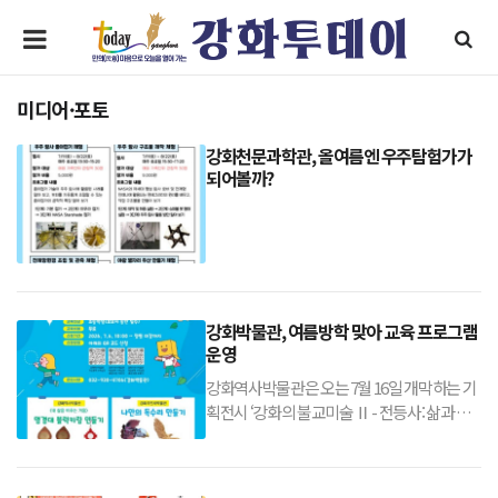
미디어·포토
강화천문과학관, 올여름엔 우주탐험가가
되어볼까?
강화박물관, 여름방학 맞아 교육 프로그램
운영
강화역사박물관은 오는 7월 16일 개막하는 기
획전시 ‘강화의 불교미술 Ⅱ - 전등사: 삶과 죽
음 사이, 명부세계’와 연계한 교육 프로그램을
운영한다. 보물로 지정된 전등사 명경대를 활
용해 ‘내 삶을 비추는 거울’을 주제로 명경대 블