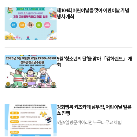
제104회 어린이날을 맞아 어린이날 기념
행사 개최
5월 ‘청소년의 달’을 맞아 「강화랜드」 개
최
강화행복 키즈카페 남부점, 어린이날 벌룬
쇼 진행
5월 5일 방문객이라면 누구나 무료 체험