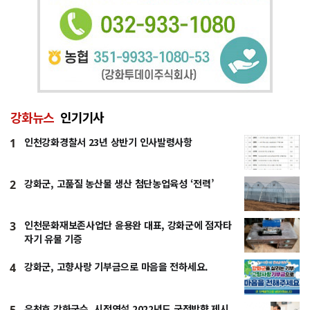
강화뉴스
인기기사
인천강화경찰서 23년 상반기 인사발령사항
1
강화군, 고품질 농산물 생산 첨단농업육성 ‘전력’
2
인천문화재보존사업단 윤용완 대표, 강화군에 점자타
3
자기 유물 기증
강화군, 고향사랑 기부금으로 마음을 전하세요.
4
유천호 강화군수, 시정연설 2022년도 군정방향 제시
5