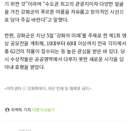
기 위한 것”이라며 “수도권 최고의 관광지이자 다양한 얼굴
을 가진 강화군의 푸르른 여름을 자유롭고 창의적인 시선으
로 담아 주길 바란다”고 말했다.
한편, 강화군은 지난 5월 ‘강화의 미래’를 주제로 한 제1회 영
상 공모전을 개최해, 10대부터 60대 이상까지 전국 각지에서
총 62건의 작품이 접수되는 등 높은 관심을 받은 바 있다. 당
시 수상작들은 공공영역에서 다루지 못한 새로운 시각을 담
아내 호평을 받았다.
<저작권자 ⓒ 강화투데이, 무단 전재 및 재배포 금지>
최벽하 기자
다른기사보기
이전기사