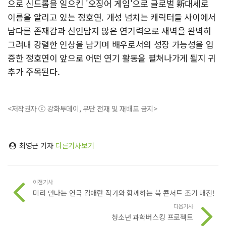
으로 신드롬을 일으킨 '오징어 게임'으로 글로벌 新대세로
이름을 알리고 있는 정호연. 개성 넘치는 캐릭터들 사이에서
남다른 존재감과 신인답지 않은 연기력으로 새벽을 완벽히
그려내 강렬한 인상을 남기며 배우로서의 성장 가능성을 입
증한 정호연이 앞으로 어떤 연기 활동을 펼쳐나가게 될지 귀
추가 주목된다.
<저작권자 ⓒ 강화투데이, 무단 전재 및 재배포 금지>
최영근 기자
다른기사보기
이전기사
미리 만나는 연극 김애란 작가와 함께하는 북 콘서트 조기 매진!
다음기사
청소년 과학버스킹 프로젝트