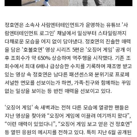
정호연은 소속사 사람엔터테인먼트가 운영하는 유튜브 '사
람엔터테인먼트 로그인' 채널에서 일상부터 스타일링까지
다채로운 모습을 여지 없이 담아냈다. 정호연의 진솔한 매력
을 담은 '호불호연' 영상 시리즈 5편은 '오징어 게임' 공개 이
후 조회수가 약 650% 상승하며 역주행을 시작했다. 기존 조
회수에서 최대 6배나 급상승한 수치를 기록하며 재조명 받고
있는 영상 속 정호연은 남다른 패션센스와 분위기로 프로페
셔널한 면모를 선보이는가 하면, 가족·친구와 함께하는 꾸밈
없는 일상을 보이는 등 반전 매력을 선보이고 있다.
'오징어 게임' 속 새벽과는 전혀 다른 모습에 열광한 팬들은
지난 영상을 찾아와 “오징어 게임에 이끌려 여기까지 왔다”,
“이런 매력이 있었다니”, “오징어 게임 보고 얻은 건 정호연”
등 열띤 응원의 메시지를 전하고 있다. 특히 지난 6월 공개된