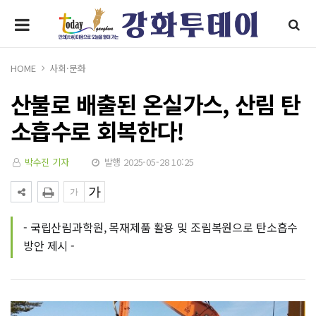
HOME
사회·문화
산불로 배출된 온실가스, 산림 탄
소흡수로 회복한다!
박수진 기자
발행 2025-05-28 10:25
- 국립산림과학원, 목재제품 활용 및 조림복원으로 탄소흡수
방안 제시 -