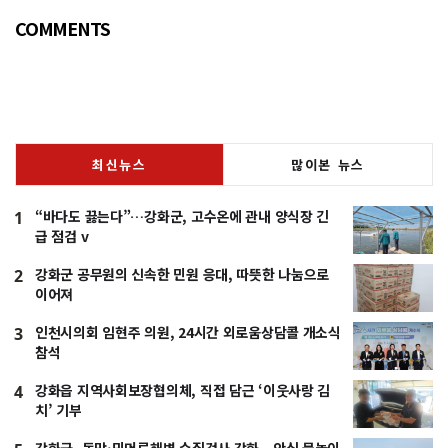
COMMENTS
최신뉴스
많이본 뉴스
“바다도 끓는다”…강화군, 고수온에 관내 양식장 긴
1
급 점검 v
강화군 공무원의 신속한 민원 응대, 따뜻한 나눔으로
2
이어져
인천시의회 임현주 의원, 24시간 외로움상담콜 개소식
3
참석
강화읍 지역사회보장협의체, 직접 담근 ‘이웃사랑 김
4
치’ 기부