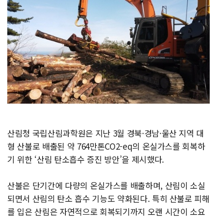
산림청 국립산림과학원은 지난 3월 경북·경남·울산 지역 대
형 산불로 배출된 약 764만톤CO2-eq의 온실가스를 회복하
기 위한 ‘산림 탄소흡수 증진 방안’을 제시했다.
산불은 단기간에 다량의 온실가스를 배출하며, 산림이 소실
되면서 산림의 탄소 흡수 기능도 약화된다. 특히 산불로 피해
를 입은 산림은 자연적으로 회복되기까지 오랜 시간이 소요