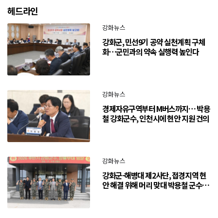
헤드라인
강화뉴스
강화군, 민선9기 공약 실천계획 구체
화…군민과의 약속 실행력 높인다
강화뉴스
경제자유구역부터 M버스까지… 박용
철 강화군수, 인천시에 현안 지원 건의
강화뉴스
강화군-해병대 제2사단, 접경지역 현
안 해결 위해 머리 맞대 박용철 군수
“긴밀한 소통으로 주민 체감 변화 만
들어 갈 것”