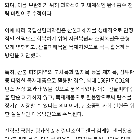
되며, 이를 보완하기 위해 과학적이고 체계적인 탄소흡수 전
략 마련이 필수적이다.
이에 따라 국립산림과학원은 산불피해지를 생태적으로 안정
적인 산림으로 회복하기 위해 자연복원과 조림복원을 균형
있게 병행하고, 산불피해목을 목재자원으로 적극 활용하는
방안을 제안했다.
특히, 산불 피해지역의 고사목과 벌채목 등을 제재목, 섬유판
등 다양한 목재제품으로 활용할 경우, 최대 156만톤CO2의
탄소 저장 효과가 있을 것으로 분석되었다. 이는 산불피해목
을 단순 폐기하지 않고, 목재제품으로 활용함으로써 탄소를
장기간 저장할 수 있다는 의미이며, 탄소중립 사회 실현을 위
한 실질적인 대응방안으로 주목된다.
산림청 국립산림과학원 산림탄소연구센터 김래현 센터장은
“산불 피해목 의 다각적 활용과 균형있는 복원 방안을 마련