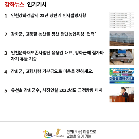
강화뉴스
인기기사
인천강화경찰서 23년 상반기 인사발령사항
1
강화군, 고품질 농산물 생산 첨단농업육성 ‘전력’
2
인천문화재보존사업단 윤용완 대표, 강화군에 점자타
3
자기 유물 기증
강화군, 고향사랑 기부금으로 마음을 전하세요.
4
유천호 강화군수, 시정연설 2022년도 군정방향 제시
5