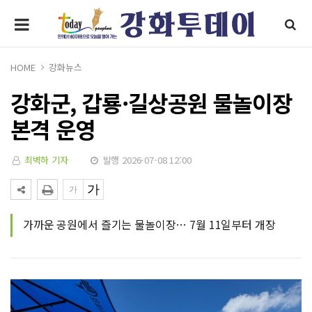
HOME
강화뉴스
강화군, 갑룡·길상공원 물놀이장
본격 운영
최벽하 기자
발행 2026-07-08 12:00
가까운 공원에서 즐기는 물놀이장… 7월 11일부터 개장