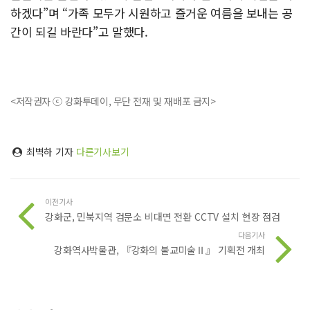
하겠다”며 “가족 모두가 시원하고 즐거운 여름을 보내는 공
간이 되길 바란다”고 말했다.
<저작권자 ⓒ 강화투데이, 무단 전재 및 재배포 금지>
최벽하 기자
다른기사보기
이전기사
강화군, 민북지역 검문소 비대면 전환 CCTV 설치 현장 점검
다음기사
강화역사박물관, 『강화의 불교미술Ⅱ』 기획전 개최