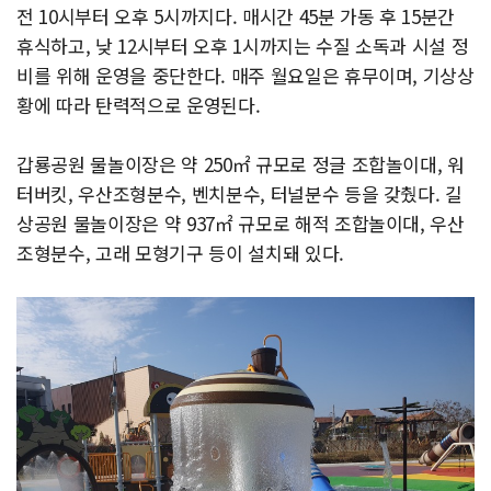
전 10시부터 오후 5시까지다. 매시간 45분 가동 후 15분간
휴식하고, 낮 12시부터 오후 1시까지는 수질 소독과 시설 정
비를 위해 운영을 중단한다. 매주 월요일은 휴무이며, 기상상
황에 따라 탄력적으로 운영된다.
갑룡공원 물놀이장은 약 250㎡ 규모로 정글 조합놀이대, 워
터버킷, 우산조형분수, 벤치분수, 터널분수 등을 갖췄다. 길
상공원 물놀이장은 약 937㎡ 규모로 해적 조합놀이대, 우산
조형분수, 고래 모형기구 등이 설치돼 있다.