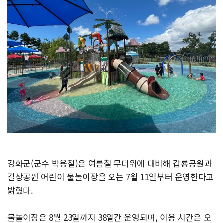
강화군(군수 박용철)은 여름철 무더위에 대비해 갑룡공원과
길상공원 어린이 물놀이장을 오는 7월 11일부터 운영한다고
밝혔다.
물놀이장은 8월 23일까지 38일간 운영되며, 이용 시간은 오