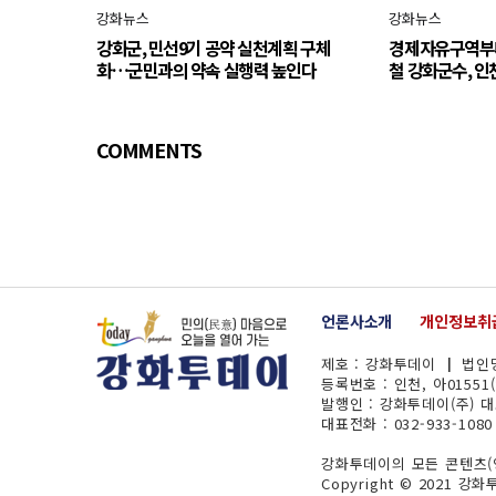
강화뉴스
강화뉴스
강화군, 민선9기 공약 실천계획 구체
경제자유구역부
화…군민과의 약속 실행력 높인다
철 강화군수, 인
COMMENTS
언론사소개
개인정보취
제호 : 강화투데이 ┃ 법인명
등록번호 : 인천, 아01551
발행인 : 강화투데이(주) 
대표전화 : 032-933-1080
강화투데이의 모든 콘텐츠(영
Copyright © 2021 강화투데