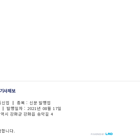
기사제보
보통신업 ┃ 종목 : 신문 발행업
┃ 발행일자 : 2021년 08월 17일
광역시 강화군 강화읍 송악길 4
금합니다.