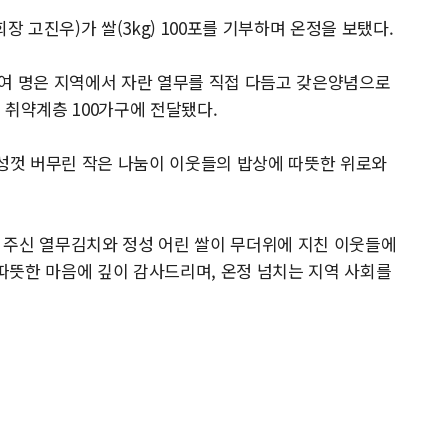
고진우)가 쌀(3kg) 100포를 기부하며 온정을 보탰다.
0여 명은 지역에서 자란 열무를 직접 다듬고 갖은양념으로
 취약계층 100가구에 전달됐다.
껏 버무린 작은 나눔이 이웃들의 밥상에 따뜻한 위로와
 주신 열무김치와 정성 어린 쌀이 무더위에 지친 이웃들에
 따뜻한 마음에 깊이 감사드리며, 온정 넘치는 지역 사회를