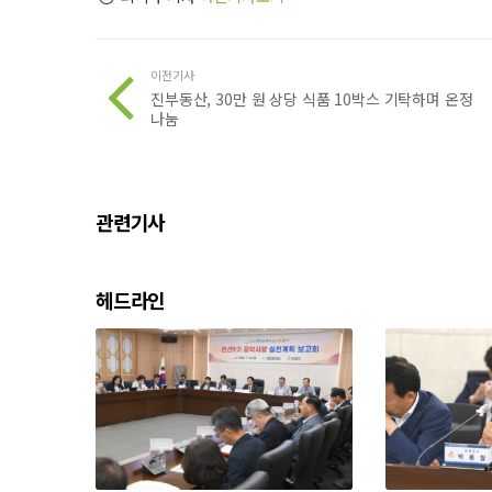
이전기사
진부동산, 30만 원 상당 식품 10박스 기탁하며 온정
나눔
관련기사
헤드라인