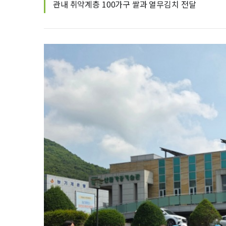
관내 취약계층 100가구 쌀과 열무김치 전달