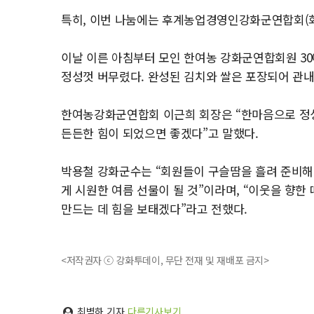
특히, 이번 나눔에는 후계농업경영인강화군연합회(회장 
이날 이른 아침부터 모인 한여농 강화군연합회원 3
정성껏 버무렸다. 완성된 김치와 쌀은 포장되어 관내
한여농강화군연합회 이근희 회장은 “한마음으로 정성
든든한 힘이 되었으면 좋겠다”고 말했다.
박용철 강화군수는 “회원들이 구슬땀을 흘려 준비해
게 시원한 여름 선물이 될 것”이라며, “이웃을 향한
만드는 데 힘을 보태겠다”라고 전했다.
<저작권자 ⓒ 강화투데이, 무단 전재 및 재배포 금지>
최벽하 기자
다른기사보기