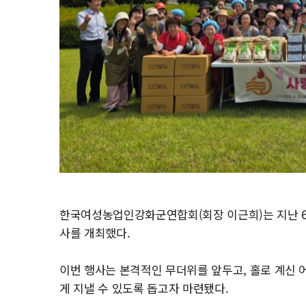
한국여성농업인강화군연합회(회장 이근희)는 지난 6월
사를 개최했다.
이번 행사는 본격적인 무더위를 앞두고, 홀로 계신 
게 지낼 수 있도록 돕고자 마련됐다.