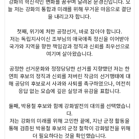
강화의 혁신적인 변화를 꿈꾸며 달려온 문경신입니다. 오
늘 저는 강화의 통합과 미래를 위해 무거운 마음으로 결단
을 내리고자 합니다.
첫째, 위기에 처한 공정선거, 바로 잡아야 합니다.
저는 독립지사이신 조부님의 애국애족 정신을 이어받아
국가와 지역을 향한 책임감과 정직과 신뢰를 최우선으로
여기며 살아왔습니다.
공정한 선거문화와 정정당당한 선거를 지향했던 저는 한
연희 후보의 정직과 신뢰를 저버린 작금의 선거행태에 대
해 공당의 후보로서 사과와 사퇴를 촉구하였으나, 여전히
응답 없는 모습에 깊은 실망과 유감을 표합니다.
둘째, 박용철 후보와 함께 강화발전의 대의를 선택했습니
다.
저는 강화의 미래를 위해 고민한 끝에, 지난 군정 활동을
통해 검증된 박용철 후보의 군정 철학이 강화발전을 위해
더 필요하다는 것을 확인했습니다.