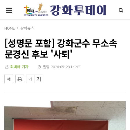
HOME
강화뉴스
[성명문 포함] 강화군수 무소속
문경신 후보 '사퇴'
최벽하 기자
발행 2026-05-28 14:47